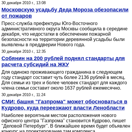
30 декабря 2010 г., 13:08
Московскую усадьбу Деда Мороза обезопасили
от пожаров
Пресс-служба префектуры Юго-Восточного
административного округа Москвы сообщила в середине
декабря, что недостатки в обеспечении пожарной
безопасности на территории деревянной усадьбы были
выявлены в преддверии Нового года.
30 декабря 2010 г., 12:35
Собянин на 200 рублей поднял стандарты для
расчета субсидий на ЖКУ
Для одиноко проживающего гражданина в следующем
году стандарт составит чуть более 2136 рублей в месяц.
Для семьи из трех и более человек стандарт для каждого
члена семьи составит около 1637 рублей ежемесячно.
30 декабря 2010 г., 11:24
СМИ: башня "Газпрома" может обосноваться в
Кудрово, куда переезжают власти Ленобласти
Наиболее вероятным местом расположения нового
офисного центра "Газпрома" становится Кудрово, пишет
"Деловой Петербург". В ближайшее время будет объявлен
конкурс на проектирование там комплекса