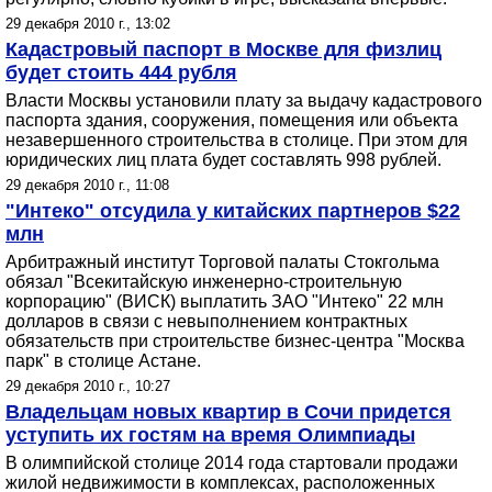
29 декабря 2010 г., 13:02
Кадастровый паспорт в Москве для физлиц
будет стоить 444 рубля
Власти Москвы установили плату за выдачу кадастрового
паспорта здания, сооружения, помещения или объекта
незавершенного строительства в столице. При этом для
юридических лиц плата будет составлять 998 рублей.
29 декабря 2010 г., 11:08
"Интеко" отсудила у китайских партнеров $22
млн
Арбитражный институт Торговой палаты Стокгольма
обязал "Всекитайскую инженерно-строительную
корпорацию" (ВИСК) выплатить ЗАО "Интеко" 22 млн
долларов в связи с невыполнением контрактных
обязательств при строительстве бизнес-центра "Москва
парк" в столице Астане.
29 декабря 2010 г., 10:27
Владельцам новых квартир в Сочи придется
уступить их гостям на время Олимпиады
В олимпийской столице 2014 года стартовали продажи
жилой недвижимости в комплексах, расположенных