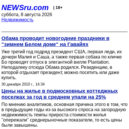
NEWSru.com
| 18+
суббота, 8 августа 2026
Недвижимость
Обама проводит новогодние праздники в
"зимнем Белом доме" на Гавайях
Уже третий год подряд президент США, первая леди, их
дочери Малия и Саша, а также первая собака по кличке
Бо проводят отпуск в элегантной вилле Plantation.
Неподалеку отсюда Обама родился. Резиденцию, в
которой отдыхает президент, можно посетить или даже
купить.
30 декабря 2010 г., 14:34
Цены на жилье в подмосковных коттеджных
поселках за год в среднем упали на 25%
По мнению аналитиков, основная причина этого в том, что
в предыдущие годы из-за высокого спроса на загородную
недвижимость темпы прироста стоимости жилья
"опережали" среднерыночные показатели, то есть цены
были завышены.