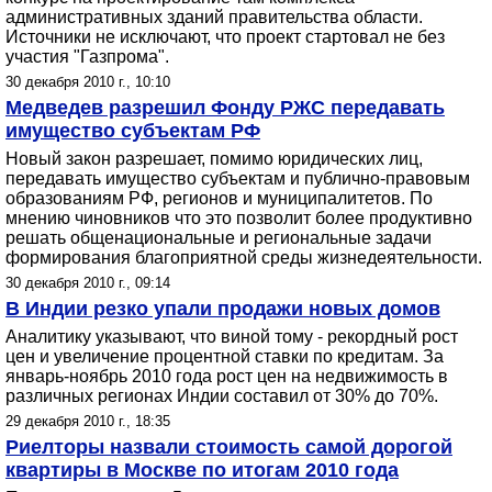
административных зданий правительства области.
Источники не исключают, что проект стартовал не без
участия "Газпрома".
30 декабря 2010 г., 10:10
Медведев разрешил Фонду РЖС передавать
имущество субъектам РФ
Новый закон разрешает, помимо юридических лиц,
передавать имущество субъектам и публично-правовым
образованиям РФ, регионов и муниципалитетов. По
мнению чиновников что это позволит более продуктивно
решать общенациональные и региональные задачи
формирования благоприятной среды жизнедеятельности.
30 декабря 2010 г., 09:14
В Индии резко упали продажи новых домов
Аналитику указывают, что виной тому - рекордный рост
цен и увеличение процентной ставки по кредитам. За
январь-ноябрь 2010 года рост цен на недвижимость в
различных регионах Индии составил от 30% до 70%.
29 декабря 2010 г., 18:35
Риелторы назвали стоимость самой дорогой
квартиры в Москве по итогам 2010 года