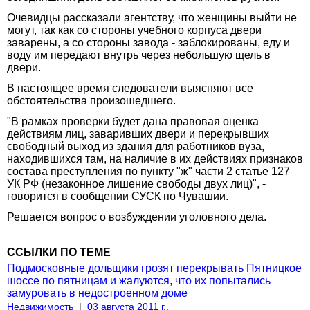
Очевидцы рассказали агентству, что женщины выйти не
могут, так как со стороны учебного корпуса двери
заварены, а со стороны завода - заблокированы, еду и
воду им передают внутрь через небольшую щель в
двери.
В настоящее время следователи выясняют все
обстоятельства произошедшего.
"В рамках проверки будет дана правовая оценка
действиям лиц, заваривших двери и перекрывших
свободный выход из здания для работников вуза,
находившихся там, на наличие в их действиях признаков
состава преступления по пункту "ж" части 2 статье 127
УК РФ (незаконное лишение свободы двух лиц)", -
говорится в сообщении СУСК по Чувашии.
Решается вопрос о возбуждении уголовного дела.
ССЫЛКИ ПО ТЕМЕ
Подмосковные дольщики грозят перекрывать Пятницкое
шоссе по пятницам и жалуются, что их попытались
замуровать в недостроенном доме
Недвижимость
|
03 августа 2011 г.,