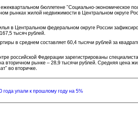
м ежеквартальном бюллетене "Социально-экономическое по
ном рынках жилой недвижимости в Центральном округе Росс
илья в Центральном федеральном округе России зафиксиров
167,5 тысяч рублей.
артиры в среднем составляет 60,4 тысячи рублей за квадра
нтре российской Федерации зарегистрированы специалистам
 на вторичном рынке – 28,9 тысячи рублей. Средняя цена жи
ат" во вторичке.
0 года упали к прошлому году на 5%