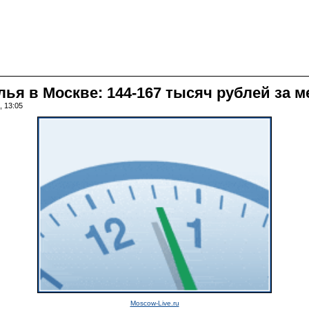
ья в Москве: 144-167 тысяч рублей за м
, 13:05
Moscow-Live.ru