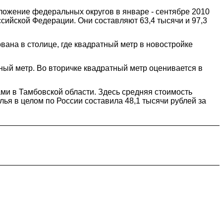
ложение федеральных округов в январе - сентябре 2010
ийской Федерации. Они составляют 63,4 тысячи и 97,3
ана в столице, где квадратный метр в новостройке
тный метр. Во вторичке квадратный метр оценивается в
и в Тамбовской области. Здесь средняя стоимость
лья в целом по России составила 48,1 тысячи рублей за