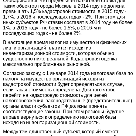
Оговаривается, что предельная налоговая ставка для
таких объектов города Москвы в 2014 году не должна
превышать 1,5% кадастровой стоимости, в 2015 году -
1,7%, в 2016 и последующих годах - 2%. При этом для
иных субъектов РФ ставки составят в 2014 году не более
1%, в 2015 году - не более 1,5%, в 2016-м и
последующих годах - не более 2%.
В настоящее время налог на имущество и физических
лиц, и организаций платится исходя из
инвентаризационной стоимости, которая обычно
существенно ниже реальной. Кадастровая оценка
максимально приближена к рыночной.
Согласно закону, с 1 января 2014 года налоговая база по
налогу на имущество организаций исходя из
кадастровой стоимости будет определяться в случае,
если такая стоимость определена. Для того чтобы
перейти на кадастровую стоимость для целей
налогообложения, законодательные (представительные)
органы власти субъектов РФ должны принять
соответствующие законы. При этом регионы будут не
вправе вернуться к определению налоговой базы
исходя из инвентаризационной стоимости.
Между тем единственный субъект, который сможет