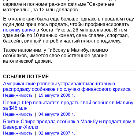
сериале и полнометражном фильме "Секретные
материалы", за 12 млн долларов.
Его коллекция была еще больше, однако в прошлом году
один дом пришлось продать, чтобы профинансировать
покупку ранчо
в Коста Рике за 26 млн долларов. В том
здании было 10 ванных комнат, семь спален, спортзал,
бассейн, винный погреб и частый пляж неподалеку.
Также напомним, у Гибсону в Малибу, помимо
особняков, имеется свое собственное здание
католической церкви.
ССЫЛКИ ПО ТЕМЕ
Американские рэпперы устраивают масштабную
распродажу особняков по случаю финансового кризиса
Недвижимость
|
19 августа 2008 г.,
Певица Шер попытается продать свой особняк в Малибу
за $45 млн
Недвижимость
|
04 августа 2008 г.,
Бритни Спирс продала особняк в Малибу и продает дом в
Беверли-Хиллз
Недвижимость
|
02 августа 2007 г.,