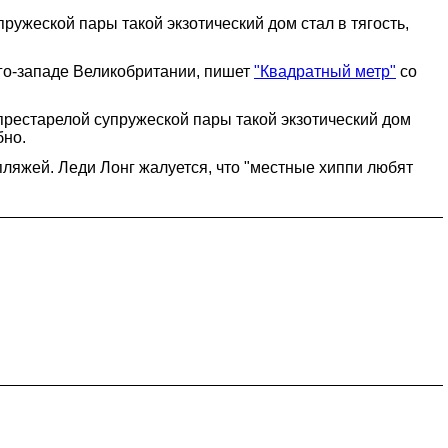
ружеской пары такой экзотический дом стал в тягость,
го-западе Великобритании, пишет
"Квадратный метр"
со
 престарелой супружеской пары такой экзотический дом
бно.
ляжей. Леди Лонг жалуется, что "местные хиппи любят