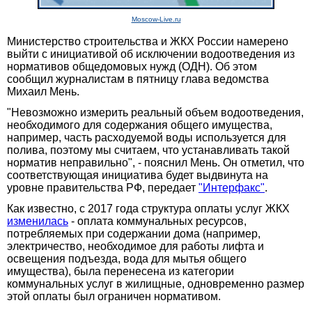
Moscow-Live.ru
Министерство строительства и ЖКХ России намерено
выйти с инициативой об исключении водоотведения из
нормативов общедомовых нужд (ОДН). Об этом
сообщил журналистам в пятницу глава ведомства
Михаил Мень.
"Невозможно измерить реальный объем водоотведения,
необходимого для содержания общего имущества,
например, часть расходуемой воды используется для
полива, поэтому мы считаем, что устанавливать такой
норматив неправильно", - пояснил Мень. Он отметил, что
соответствующая инициатива будет выдвинута на
уровне правительства РФ, передает
"Интерфакс"
.
Как известно, с 2017 года структура оплаты услуг ЖКХ
изменилась
- оплата коммунальных ресурсов,
потребляемых при содержании дома (например,
электричество, необходимое для работы лифта и
освещения подъезда, вода для мытья общего
имущества), была перенесена из категории
коммунальных услуг в жилищные, одновременно размер
этой оплаты был ограничен нормативом.