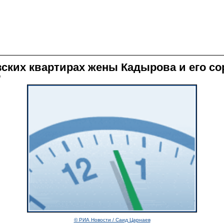
ских квартирах жены Кадырова и его со
9
© РИА Новости / Саид Царнаев