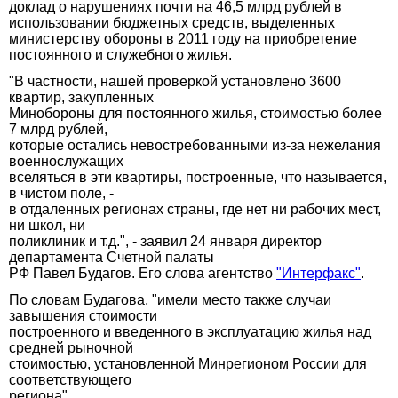
доклад о нарушениях почти на 46,5 млрд рублей в
использовании бюджетных средств, выделенных
министерству обороны в 2011 году на приобретение
постоянного и служебного жилья.
"В частности, нашей проверкой установлено 3600
квартир, закупленных
Минобороны для постоянного жилья, стоимостью более
7 млрд рублей,
которые остались невостребованными из-за нежелания
военнослужащих
вселяться в эти квартиры, построенные, что называется,
в чистом поле, -
в отдаленных регионах страны, где нет ни рабочих мест,
ни школ, ни
поликлиник и т.д.", - заявил 24 января директор
департамента Счетной палаты
РФ Павел Будагов. Его слова агентство
"Интерфакс"
.
По словам Будагова, "имели место также случаи
завышения стоимости
построенного и введенного в эксплуатацию жилья над
средней рыночной
стоимостью, установленной Минрегионом России для
соответствующего
региона".