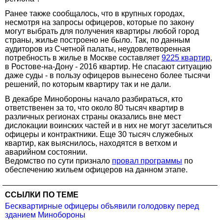
Ранее также сообщалось, что в крупных городах,
несмотря на запросы офицеров, которые по закону
могут выбрать для получения квартиры любой город
страны, жилье построено не было. Так, по данным
аудиторов из Счетной палаты, неудовлетворенная
потребность в жилье в Москве составляет
9225 квартир
,
в Ростове-на-Дону - 2016 квартир. Не спасают ситуацию
даже суды - в пользу офицеров вынесено более тысячи
решений, по которым квартиру так и не дали.
В декабре Минобороны начало разбираться, кто
ответственен за то, что около 80 тысяч квартир в
различных регионах страны оказались вне мест
дислокации воинских частей и в них не могут заселиться
офицеры и контрактники. Еще 30 тысяч служебных
квартир, как выяснилось, находятся в ветхом и
аварийном состоянии.
Ведомство по сути признало
провал программы
по
обеспечению жильем офицеров на данном этапе.
ССЫЛКИ ПО ТЕМЕ
Бесквартирные офицеры объявили голодовку перед
зданием Минобороны