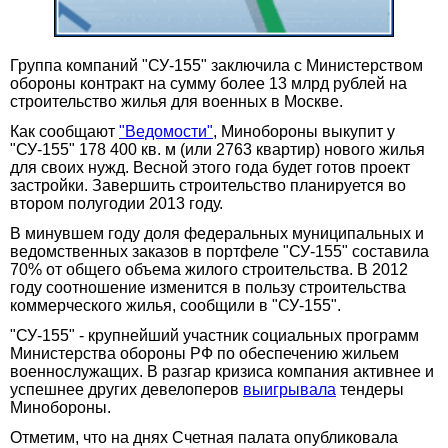
Группа компаний "СУ-155" заключила с Министерством
обороны контракт на сумму более 13 млрд рублей на
строительство жилья для военных в Москве.
Как сообщают
"Ведомости"
, Минобороны выкупит у
"СУ-155" 178 400 кв. м (или 2763 квартир) нового жилья
для своих нужд. Весной этого года будет готов проект
застройки. Завершить строительство планируется во
втором полугодии 2013 году.
В минувшем году доля федеральных муниципальных и
ведомственных заказов в портфеле "СУ-155" составила
70% от общего объема жилого строительства. В 2012
году соотношение изменится в пользу строительства
коммерческого жилья, сообщили в "СУ-155".
"СУ-155" - крупнейший участник социальных программ
Министерства обороны РФ по обеспечению жильем
военнослужащих. В разгар кризиса компания активнее и
успешнее других девелоперов
выигрывала
тендеры
Минобороны.
Отметим, что на днях Счетная палата опубликовала