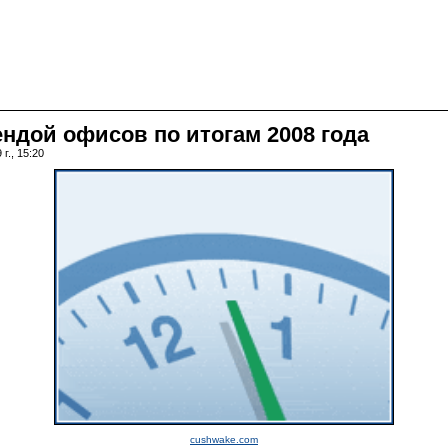
ндой офисов по итогам 2008 года
г., 15:20
cushwake.com