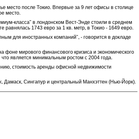
ье место после Токио. Впервые за 9 лет офисы в столице
ое место.
емиум-класса" в лондонском Вест-Энде стоили в среднем
 равнялась 1743 евро за 1 кв. метр, в Токио - 1649 евро.
ным для иностранных компаний", - говорится в докладе
на фоне мирового финансового кризиса и экономического
, что является минимальным ростом с 2004 года.
мнению, стоимость аренды офисной недвижимости
ж, Дамаск, Сингапур и центральный Манхэттен (Нью-Йорк).