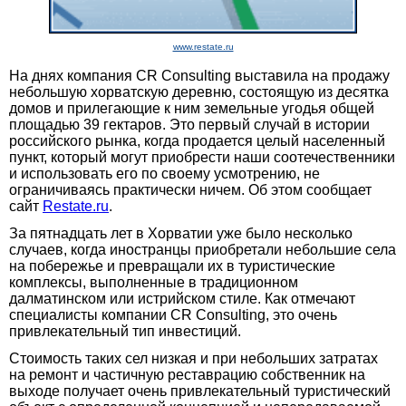
www.restate.ru
На днях компания CR Consulting выставила на продажу
небольшую хорватскую деревню, состоящую из десятка
домов и прилегающие к ним земельные угодья общей
площадью 39 гектаров. Это первый случай в истории
российского рынка, когда продается целый населенный
пункт, который могут приобрести наши соотечественники
и использовать его по своему усмотрению, не
ограничиваясь практически ничем. Об этом сообщает
сайт
Restate.ru
.
За пятнадцать лет в Хорватии уже было несколько
случаев, когда иностранцы приобретали небольшие села
на побережье и превращали их в туристические
комплексы, выполненные в традиционном
далматинском или истрийском стиле. Как отмечают
специалисты компании CR Consulting, это очень
привлекательный тип инвестиций.
Стоимость таких сел низкая и при небольших затратах
на ремонт и частичную реставрацию собственник на
выходе получает очень привлекательный туристический