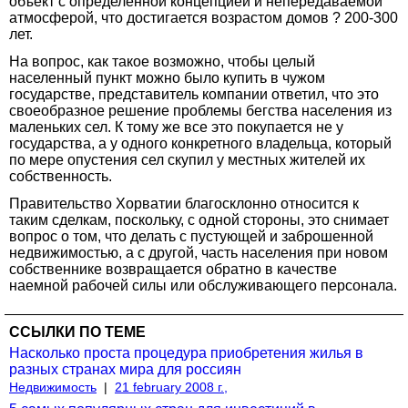
объект с определенной концепцией и непередаваемой
атмосферой, что достигается возрастом домов ? 200-300
лет.
На вопрос, как такое возможно, чтобы целый
населенный пункт можно было купить в чужом
государстве, представитель компании ответил, что это
своеобразное решение проблемы бегства населения из
маленьких сел. К тому же все это покупается не у
государства, а у одного конкретного владельца, который
по мере опустения сел скупил у местных жителей их
собственность.
Правительство Хорватии благосклонно относится к
таким сделкам, поскольку, с одной стороны, это снимает
вопрос о том, что делать с пустующей и заброшенной
недвижимостью, а с другой, часть населения при новом
собственнике возвращается обратно в качестве
наемной рабочей силы или обслуживающего персонала.
ССЫЛКИ ПО ТЕМЕ
Насколько проста процедура приобретения жилья в
разных странах мира для россиян
Недвижимость
|
21 february 2008 г.,