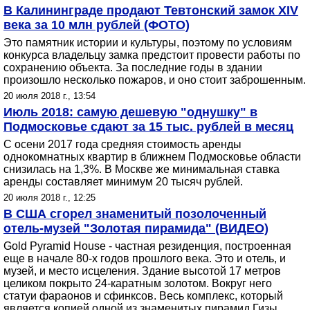
В Калининграде продают Тевтонский замок XIV
века за 10 млн рублей (ФОТО)
Это памятник истории и культуры, поэтому по условиям
конкурса владельцу замка предстоит провести работы по
сохранению объекта. За последние годы в здании
произошло несколько пожаров, и оно стоит заброшенным.
20 июля 2018 г., 13:54
Июль 2018: самую дешевую "однушку" в
Подмосковье сдают за 15 тыс. рублей в месяц
С осени 2017 года средняя стоимость аренды
однокомнатных квартир в ближнем Подмосковье области
снизилась на 1,3%. В Москве же минимальная ставка
аренды составляет минимум 20 тысяч рублей.
20 июля 2018 г., 12:25
В США сгорел знаменитый позолоченный
отель-музей "Золотая пирамида" (ВИДЕО)
Gold Pyramid House - частная резиденция, построенная
еще в начале 80-х годов прошлого века. Это и отель, и
музей, и место исцеления. Здание высотой 17 метров
целиком покрыто 24-каратным золотом. Вокруг него
статуи фараонов и сфинксов. Весь комплекс, который
является копией одной из знаменитых пирамид Гизы,