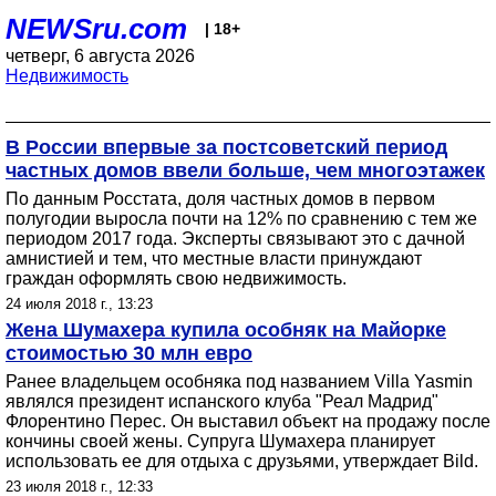
NEWSru.com
| 18+
четверг, 6 августа 2026
Недвижимость
В России впервые за постсоветский период
частных домов ввели больше, чем многоэтажек
По данным Росстата, доля частных домов в первом
полугодии выросла почти на 12% по сравнению с тем же
периодом 2017 года. Эксперты связывают это с дачной
амнистией и тем, что местные власти принуждают
граждан оформлять свою недвижимость.
24 июля 2018 г., 13:23
Жена Шумахера купила особняк на Майорке
стоимостью 30 млн евро
Ранее владельцем особняка под названием Villa Yasmin
являлся президент испанского клуба "Реал Мадрид"
Флорентино Перес. Он выставил объект на продажу после
кончины своей жены. Супруга Шумахера планирует
использовать ее для отдыха с друзьями, утверждает Bild.
23 июля 2018 г., 12:33