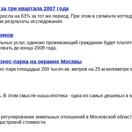
за три квартала 2007 года
росла на 63% за тот же период. При этом в сегменте котте
ли результаты исследования.
ников
ых услуг, одиноко проживающий гражданин будет платить 
овать до конца 2008 года.
изнес-парка на окраине Москвы
нес-парк площадью 200 тысяч кв. метров на 25-м километ
. В этом смысле наша ипотека - одна из самых дешевых в 
 регулировании земельных отношений в Московской област
дастровой стоимости.