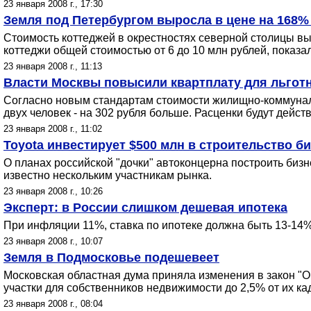
23 января 2008 г., 17:30
Земля под Петербургом выросла в цене на 168% 
Стоимость коттеджей в окрестностях северной столицы вы
коттеджи общей стоимостью от 6 до 10 млн рублей, показа
23 января 2008 г., 11:13
Власти Москвы повысили квартплату для льгот
Согласно новым стандартам стоимости жилищно-коммунальн
двух человек - на 302 рубля больше. Расценки будут действ
23 января 2008 г., 11:02
Toyota инвестирует $500 млн в строительство б
О планах российской "дочки" автоконцерна построить биз
известно нескольким участникам рынка.
23 января 2008 г., 10:26
Эксперт: в России слишком дешевая ипотека
При инфляции 11%, ставка по ипотеке должна быть 13-14%
23 января 2008 г., 10:07
Земля в Подмосковье подешевеет
Московская областная дума приняла изменения в закон "О
участки для собственников недвижимости до 2,5% от их ка
23 января 2008 г., 08:04