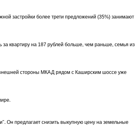
джной застройки более трети предложений (35%) занимают
за квартиру на 187 рублей больше, чем раньше, семья из
ре внешней стороны МКАД рядом с Каширским шоссе уже
мире.
и". Он предлагает снизить выкупную цену на земельные