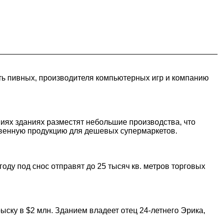
ть пивных, производителя компьютерных игр и компанию
ниях зданиях разместят небольшие производства, что
твенную продукцию для дешевых супермаркетов.
оду под снос отправят до 25 тысяч кв. метров торговых
ыску в $2 млн. Зданием владеет отец 24-летнего Эрика,