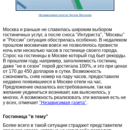
Независимая газета/ Артем Житенев
Москва и раньше не славилась широким выбором
гостиничных услуг, а после сноса "Интуриста", "Москвы"
и "России" ситуация обострилась особенно. В недалеком
прошлом москвичам вовсе не позволялось провести
ночь или несколько часов в гостинице своего города.
Спрос на гостиницы в Москве который год бьет рекорды.
В прошлом году, например, заполняемость гостиниц
даже "не в сезон" порой достигала 100%, и это при ценах
от 170 до 450 долларов в сутки. Возможность
сэкономить, сняв номер на пару часов, предоставили
недавно появившиеся в Москве отели на час.
Предложение оказалось востребованным, так как
желание уединиться возникает, как выяснилось, у
многих. А возможность реализовать эти желания есть не
у всех, отмечает
"Независимая газета"
.
Гостиница "в тему"
Более всего в такой ситуации страдают представители