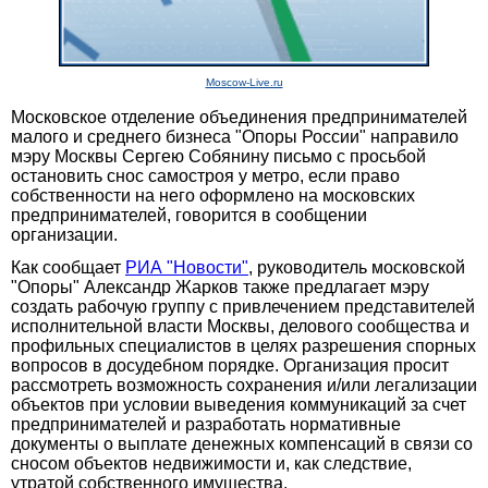
Moscow-Live.ru
Московское отделение объединения предпринимателей
малого и среднего бизнеса "Опоры России" направило
мэру Москвы Сергею Собянину письмо с просьбой
остановить снос самостроя у метро, если право
собственности на него оформлено на московских
предпринимателей, говорится в сообщении
организации.
Как сообщает
РИА "Новости"
, руководитель московской
"Опоры" Александр Жарков также предлагает мэру
создать рабочую группу с привлечением представителей
исполнительной власти Москвы, делового сообщества и
профильных специалистов в целях разрешения спорных
вопросов в досудебном порядке. Организация просит
рассмотреть возможность сохранения и/или легализации
объектов при условии выведения коммуникаций за счет
предпринимателей и разработать нормативные
документы о выплате денежных компенсаций в связи со
сносом объектов недвижимости и, как следствие,
утратой собственного имущества.