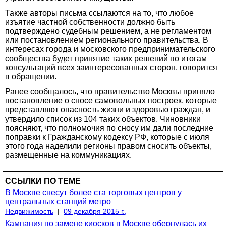
Также авторы письма ссылаются на то, что любое
изъятие частной собственности должно быть
подтверждено судебным решением, а не регламентом
или постановлением регионального правительства. В
интересах города и московского предпринимательского
сообщества будет принятие таких решений по итогам
консультаций всех заинтересованных сторон, говорится
в обращении.
Ранее сообщалось, что правительство Москвы приняло
постановление о сносе самовольных построек, которые
представляют опасность жизни и здоровью граждан, и
утвердило список из 104 таких объектов. Чиновники
поясняют, что полномочия по сносу им дали последние
поправки к Гражданскому кодексу РФ, которые с июля
этого года наделили регионы правом сносить объекты,
размещенные на коммуникациях.
ССЫЛКИ ПО ТЕМЕ
В Москве снесут более ста торговых центров у
центральных станций метро
Недвижимость
|
09 декабря 2015 г.,
Кампания по замене киосков в Москве обернулась их