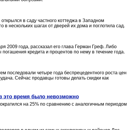
открылся в саду частного коттеджа в Западном
 в нескольких шагах от дверей их дома и поглотила сад.
я 2009 года, рассказал его глава Герман Греф. Либо
 погашения кредита и процентов по нему в течение года.
тем последовали четыре года беспрецедентного роста цен
удача. Сейчас продавцы готовы делать скидки как
 в это время было невозможно
сократился на 25% по сравнению с аналогичным периодом