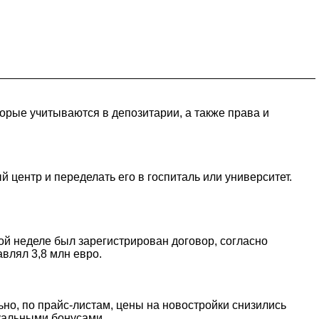
орые учитываются в депозитарии, а также права и
центр и переделать его в госпиталь или университет.
ой неделе был зарегистрирован договор, согласно
влял 3,8 млн евро.
о, по прайс-листам, цены на новостройки снизились
дуальными бонусами.