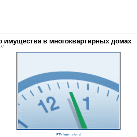
о имущества в многоквартирных домах
:32
RTV International