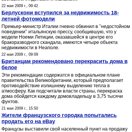
22 мая 2009 г., 09:42
Берлускони вступился за недвижимость 18-
летней фотомодели
Премьер-министр Италии гневно обвинил в "недостойном
поведении" итальянскую прессу, сообщившую, что у
модели Ноеми Летиции, оказавшейся в центре его
бракоразводного скандала, имеются четыре объекта
недвижимости в Неаполе.
22 мая 2009 г., 09:09
Британцам рекомендовано перекрасить дома в
белое
Эти рекомендации содержатся в официальном плане
правительства Великобритании, который предполагает
противодействие излишнему выделению тепла в
атмосферу. Как подсчитали власти страны, перекраска
дома обойдется каждому домовладельцу в 3,75 тысячи
фунтов.
21 мая 2009 г., 15:50
Жители французского городка попытались
продать его на eBay
Французы выставили свой населенный пункт на продажу