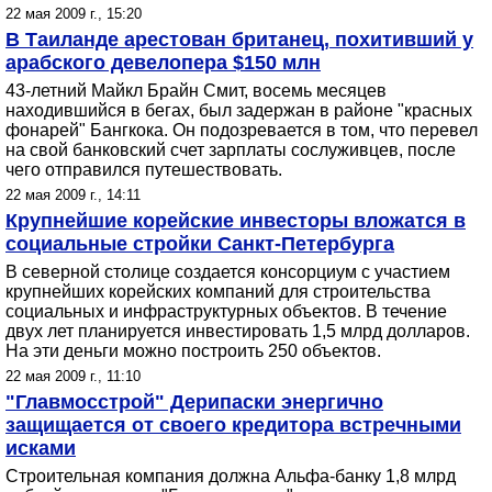
22 мая 2009 г., 15:20
В Таиланде арестован британец, похитивший у
арабского девелопера $150 млн
43-летний Майкл Брайн Смит, восемь месяцев
находившийся в бегах, был задержан в районе "красных
фонарей" Бангкока. Он подозревается в том, что перевел
на свой банковский счет зарплаты сослуживцев, после
чего отправился путешествовать.
22 мая 2009 г., 14:11
Крупнейшие корейские инвесторы вложатся в
социальные стройки Санкт-Петербурга
В северной столице создается консорциум с участием
крупнейших корейских компаний для строительства
социальных и инфраструктурных объектов. В течение
двух лет планируется инвестировать 1,5 млрд долларов.
На эти деньги можно построить 250 объектов.
22 мая 2009 г., 11:10
"Главмосстрой" Дерипаски энергично
защищается от своего кредитора встречными
исками
Строительная компания должна Альфа-банку 1,8 млрд