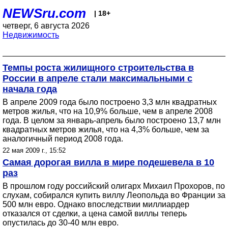
NEWSru.com
| 18+
четверг, 6 августа 2026
Недвижимость
Темпы роста жилищного строительства в
России в апреле стали максимальными с
начала года
В апреле 2009 года было построено 3,3 млн квадратных
метров жилья, что на 10,9% больше, чем в апреле 2008
года. В целом за январь-апрель было построено 13,7 млн
квадратных метров жилья, что на 4,3% больше, чем за
аналогичный период 2008 года.
22 мая 2009 г., 15:52
Самая дорогая вилла в мире подешевела в 10
раз
В прошлом году российский олигарх Михаил Прохоров, по
слухам, собирался купить виллу Леопольда во Франции за
500 млн евро. Однако впоследствии миллиардер
отказался от сделки, а цена самой виллы теперь
опустилась до 30-40 млн евро.