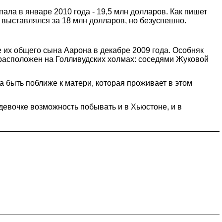
ла в январе 2010 года - 19,5 млн долларов. Как пишет
х выставлялся за 18 млн долларов, но безуспешно.
 их общего сына Аарона в декабре 2009 года. Особняк
м расположен на Голливудских холмах: соседями Жуковой
 быть поближе к матери, которая проживает в этом
евочке возможность побывать и в Хьюстоне, и в