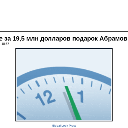
 за 19,5 млн долларов подарок Абрамо
, 18:37
Global Look Press