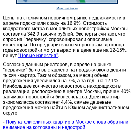
Moscow-Live.ru
Цены на столичном первичном рынке недвижимости в
апреле подскочили сразу на 16,9%. Стоимость
квадратного метра в монолитных новостройках Москвы
составила 342,9 тысячи рублей. Эксперты считают, что
спрос на "первичку" спровоцировали опасливые
инвесторы. По предварительным прогнозам, до конца
года новостройки могут вырасти в цене еще на 12-15%,
пишут
"Новые известия"
.
Согласно данным риелторов, в апреле на рынке
"первички" было выставлено на продажу около девяти
тысяч квартир. Таким образом, за месяц объем
предложения увеличился на 7%, а за год - на 12,1%.
Наибольшее количество новостроек, находящихся в
реализации, расположено в центре Москвы, причем 40%
занимают новостройки бизнес-класса. Доля квартир
экономкласса составляет 4,4%, самые дешевые
предложения можно найти в Южном административном
округе.
-
Покупатели элитных квартир в Москве снова обратили
внимание на котлованы и недострой