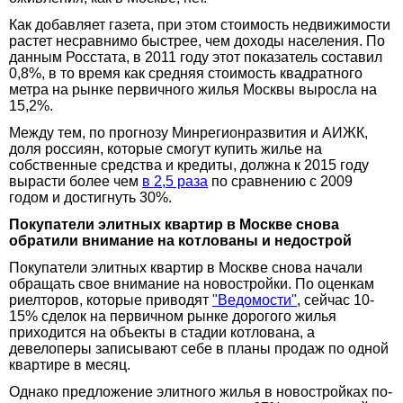
Как добавляет газета, при этом стоимость недвижимости
растет несравнимо быстрее, чем доходы населения. По
данным Росстата, в 2011 году этот показатель составил
0,8%, в то время как средняя стоимость квадратного
метра на рынке первичного жилья Москвы выросла на
15,2%.
Между тем, по прогнозу Минрегионразвития и АИЖК,
доля россиян, которые смогут купить жилье на
собственные средства и кредиты, должна к 2015 году
вырасти более чем
в 2,5 раза
по сравнению с 2009
годом и достигнуть 30%.
Покупатели элитных квартир в Москве снова
обратили внимание на котлованы и недострой
Покупатели элитных квартир в Москве снова начали
обращать свое внимание на новостройки. По оценкам
риелторов, которые приводят
"Ведомости"
, сейчас 10-
15% сделок на первичном рынке дорогого жилья
приходится на объекты в стадии котлована, а
девелоперы записывают себе в планы продаж по одной
квартире в месяц.
Однако предложение элитного жилья в новостройках по-