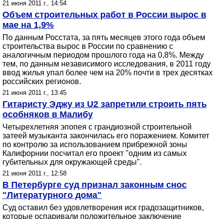
21 июня 2011 г., 14:54
Объем строительных работ в России вырос в
мае на 1,9%
По данным Росстата, за пять месяцев этого года объем
строительства вырос в России по сравнению с
аналогичным периодом прошлого года на 0,8%. Между
тем, по данным независимого исследования, в 2011 году
ввод жилья упал более чем на 20% почти в трех десятках
российских регионов.
21 июня 2011 г., 13:45
Гитаристу Эджу из U2 запретили строить пять
особняков в Малибу
Четырехлетняя эпопея с грандиозной строительной
затеей музыканта закончилась его поражением. Комитет
по контролю за использованием прибрежной зоны
Калифорнии посчитал его проект "одним из самых
губительных для окружающей среды".
21 июня 2011 г., 12:58
В Петербурге суд признал законным снос
"Литературного дома"
Суд оставил без удовлетворения иск градозащитников,
которые оспаривали положительное заключение