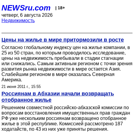
NEWSru.com
| 18+
четверг, 6 августа 2026
Недвижимость
Цены на жилье в мире притормозили в росте
Согласно глобальному индексу цен на жилье компании, в
25 из 50 стран, по которым проводилось исследование,
цены на недвижимость пребывали в стадии стагнации
или снижались. Самым активным регионом с точки зрения
развития рынка недвижимости в мире остается Азия.
Слабейшим регионом в мире оказалась Северная
Америка.
21 июня 2011 г., 15:55
Россиянам в Абхазии начали возвращать
отобранное жилье
Решением совместной российско-абхазской комиссии по
вопросам восстановления имущественных прав граждан
РФ уже нескольким россиянам возвращено отобранное
жилье в этой республике. Комиссией рассмотрено 187
ходатайств, по 43 из них уже приняты решения.