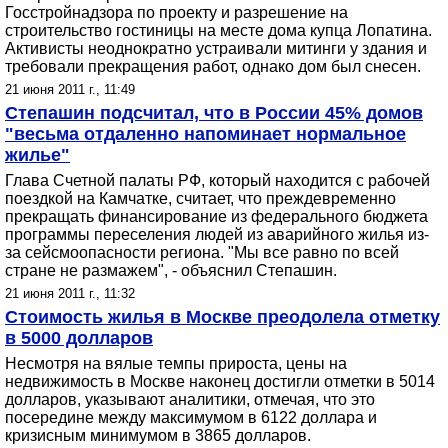
Госстройнадзора по проекту и разрешение на
строительство гостиницы на месте дома купца Лопатина.
Активисты неоднократно устраивали митинги у здания и
требовали прекращения работ, однако дом был снесен.
21 июня 2011 г., 11:49
Степашин подсчитал, что в России 45% домов
"весьма отдаленно напоминает нормальное
жилье"
Глава Счетной палаты РФ, который находится с рабочей
поездкой на Камчатке, считает, что преждевременно
прекращать финансирование из федерального бюджета
программы переселения людей из аварийного жилья из-
за сейсмоопасности региона. "Мы все равно по всей
стране не размажем", - объяснил Степашин.
21 июня 2011 г., 11:32
Стоимость жилья в Москве преодолела отметку
в 5000 долларов
Несмотря на вялые темпы прироста, цены на
недвижимость в Москве наконец достигли отметки в 5014
долларов, указывают аналитики, отмечая, что это
посередине между максимумом в 6122 доллара и
кризисным минимумом в 3865 долларов.