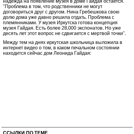
надежда на появление музея в доме Гайдая остается.
"Проблема в том, что родственники не могут
договориться друг с другом. Нина Гребешкова свою
долю дома уже давно решила отдать. Проблема с
племянниками. У музея Иркутска готова концепция
музея Гайдая. Есть более 28,000 экспонатов. Но уже
десять лет этот вопрос не сдвигается с мертвой точки".
Между тем на днях иркутская школьница выложила в
интернет видео о том, в каком печальном состоянии
находится сейчас дом Леонида Гайдая:
ССЫЛКИ ПО ТЕМЕ