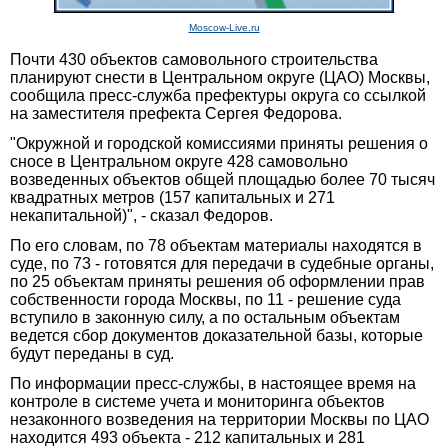
Moscow-Live.ru
Почти 430 объектов самовольного строительства
планируют снести в Центральном округе (ЦАО) Москвы,
сообщила пресс-служба префектуры округа со ссылкой
на заместителя префекта Сергея Федорова.
"Окружной и городской комиссиями приняты решения о
сносе в Центральном округе 428 самовольно
возведенных объектов общей площадью более 70 тысяч
квадратных метров (157 капитальных и 271
некапитальной)", - сказал Федоров.
По его словам, по 78 объектам материалы находятся в
суде, по 73 - готовятся для передачи в судебные органы,
по 25 объектам приняты решения об оформлении прав
собственности города Москвы, по 11 - решение суда
вступило в законную силу, а по остальным объектам
ведется сбор документов доказательной базы, которые
будут переданы в суд.
По информации пресс-службы, в настоящее время на
контроле в системе учета и мониторинга объектов
незаконного возведения на территории Москвы по ЦАО
находится 493 объекта - 212 капитальных и 281