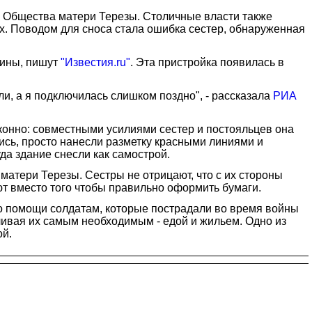
з Общества матери Терезы. Столичные власти также
х. Поводом для сноса стала ошибка сестер, обнаруженная
уины, пишут
"Известия.ru"
. Эта пристройка появилась в
ли, а я подключилась слишком поздно", - рассказала
РИА
аконно: совместными усилиями сестер и постояльцев она
сь, просто нанесли разметку красными линиями и
уда здание снесли как самострой.
матери Терезы. Сестры не отрицают, что с их стороны
т вместо того чтобы правильно оформить бумаги.
о помощи солдатам, которые пострадали во время войны
чивая их самым необходимым - едой и жильем. Одно из
ой.