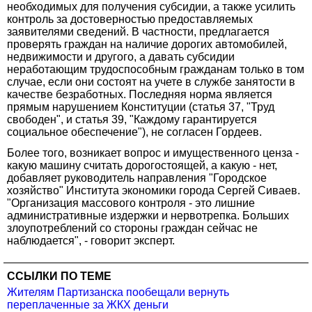
необходимых для получения субсидии, а также усилить
контроль за достоверностью предоставляемых
заявителями сведений. В частности, предлагается
проверять граждан на наличие дорогих автомобилей,
недвижимости и другого, а давать субсидии
неработающим трудоспособным гражданам только в том
случае, если они состоят на учете в службе занятости в
качестве безработных. Последняя норма является
прямым нарушением Конституции (статья 37, "Труд
свободен", и статья 39, "Каждому гарантируется
социальное обеспечение"), не согласен Гордеев.
Более того, возникает вопрос и имущественного ценза -
какую машину считать дорогостоящей, а какую - нет,
добавляет руководитель направления "Городское
хозяйство" Института экономики города Сергей Сиваев.
"Организация массового контроля - это лишние
административные издержки и нервотрепка. Больших
злоупотреблений со стороны граждан сейчас не
наблюдается", - говорит эксперт.
ССЫЛКИ ПО ТЕМЕ
Жителям Партизанска пообещали вернуть
переплаченные за ЖКХ деньги