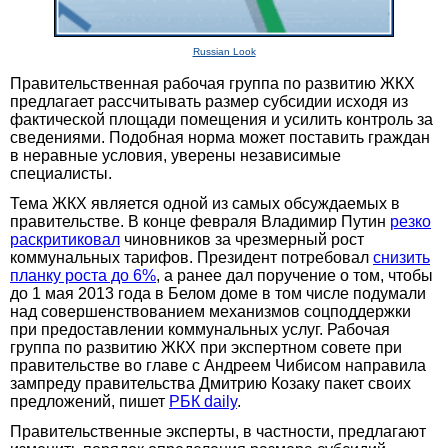
Russian Look
Правительственная рабочая группа по развитию ЖКХ
предлагает рассчитывать размер субсидии исходя из
фактической площади помещения и усилить контроль за
сведениями. Подобная норма может поставить граждан
в неравные условия, уверены независимые
специалисты.
Тема ЖКХ является одной из самых обсуждаемых в
правительстве. В конце февраля Владимир Путин
резко
раскритиковал
чиновников за чрезмерный рост
коммунальных тарифов. Президент потребовал
снизить
планку роста до 6%
, а ранее дал поручение о том, чтобы
до 1 мая 2013 года в Белом доме в том числе подумали
над совершенствованием механизмов соцподдержки
при предоставлении коммунальных услуг. Рабочая
группа по развитию ЖКХ при экспертном совете при
правительстве во главе с Андреем Чибисом направила
зампреду правительства Дмитрию Козаку пакет своих
предложений, пишет
РБК daily
.
Правительственные эксперты, в частности, предлагают