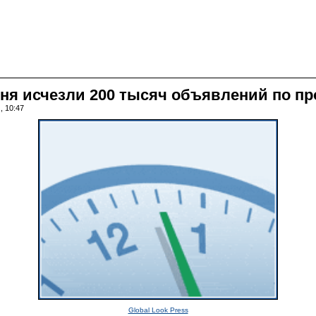
дня исчезли 200 тысяч объявлений по 
, 10:47
Global Look Press