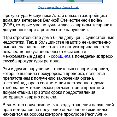
Прокуратура Республики Алтай
Прокуратура Республики Алтай обязала застройщика
дома для ветеранов Великой Отечественной войны
(ВОВ), которые уже получили здесь квартиры, исправить
допущенные при строительстве нарушения.
"При строительстве дома были допущены существенные
недостатки. Так, в большинстве квартир некачественно
выполнена напольная стяжка и оштукатуривание стен,
некачественно установлены откосы окон и
межкомнатные двери", -
сообщила
в понедельник пресс-
служба прокуратуры региона.
Эти и другие нарушения строительных норм и правил,
которые выявила прокурорская проверка, являются
препятствием к получению заключения органа
госстройнадзора о соответствии построенного дома
требованиям технических регламентов и проектной
документации. При этом сроки предоставления
ветеранам квартир истекли.
Ведомство подчеркивает, что ход устранения нарушений
прав ветеранов на получение оплаченного ими жилья
находится на особом контроле прокурора Республики