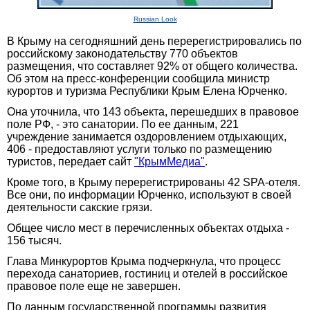
Russian Look
В Крыму на сегодняшний день перерегистрировались по
российскому законодательству 770 объектов
размещения, что составляет 92% от общего количества.
Об этом на пресс-конференции сообщила министр
курортов и туризма Республики Крым Елена Юрченко.
Она уточнила, что 143 объекта, перешедших в правовое
поле РФ, - это санатории. По ее данным, 221
учреждение занимается оздоровлением отдыхающих,
406 - предоставляют услуги только по размещению
туристов, передает сайт
"КрымМедиа"
.
Кроме того, в Крыму перерегистрированы 42 SPA-отеля.
Все они, по информации Юрченко, используют в своей
деятельности сакские грязи.
Общее число мест в перечисленных объектах отдыха -
156 тысяч.
Глава Минкурортов Крыма подчеркнула, что процесс
перехода санаториев, гостиниц и отелей в российское
правовое поле еще не завершен.
По данным государственной программы развития