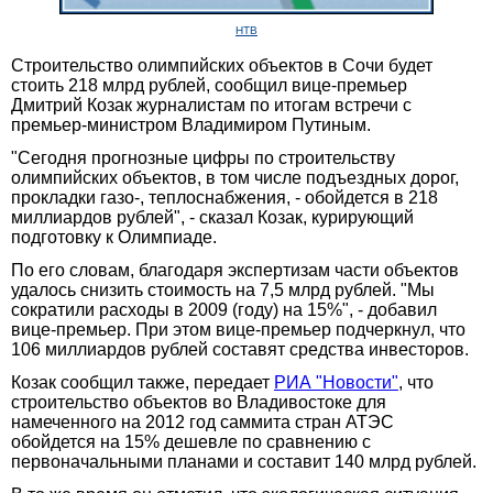
НТВ
Строительство олимпийских объектов в Сочи будет
стоить 218 млрд рублей, сообщил вице-премьер
Дмитрий Козак журналистам по итогам встречи с
премьер-министром Владимиром Путиным.
"Сегодня прогнозные цифры по строительству
олимпийских объектов, в том числе подъездных дорог,
прокладки газо-, теплоснабжения, - обойдется в 218
миллиардов рублей", - сказал Козак, курирующий
подготовку к Олимпиаде.
По его словам, благодаря экспертизам части объектов
удалось снизить стоимость на 7,5 млрд рублей. "Мы
сократили расходы в 2009 (году) на 15%", - добавил
вице-премьер. При этом вице-премьер подчеркнул, что
106 миллиардов рублей составят средства инвесторов.
Козак сообщил также, передает
РИА "Новости"
, что
строительство объектов во Владивостоке для
намеченного на 2012 год саммита стран АТЭС
обойдется на 15% дешевле по сравнению с
первоначальными планами и составит 140 млрд рублей.