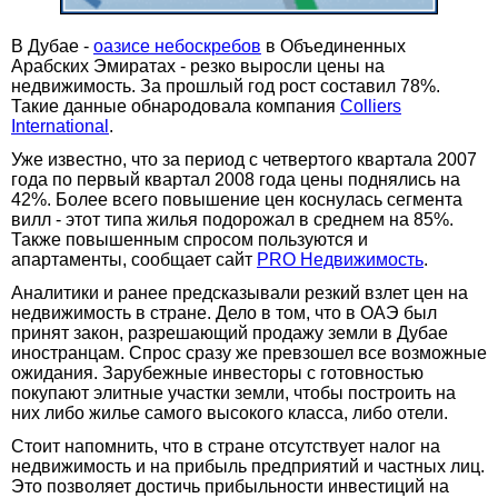
В Дубае -
оазисе небоскребов
в Объединенных
Арабских Эмиратах - резко выросли цены на
недвижимость. За прошлый год рост составил 78%.
Такие данные обнародовала компания
Colliers
International
.
Уже известно, что за период с четвертого квартала 2007
года по первый квартал 2008 года цены поднялись на
42%. Более всего повышение цен коснулась сегмента
вилл - этот типа жилья подорожал в среднем на 85%.
Также повышенным спросом пользуются и
апартаменты, сообщает сайт
PRO Недвижимость
.
Аналитики и ранее предсказывали резкий взлет цен на
недвижимость в стране. Дело в том, что в ОАЭ был
принят закон, разрешающий продажу земли в Дубае
иностранцам. Спрос сразу же превзошел все возможные
ожидания. Зарубежные инвесторы с готовностью
покупают элитные участки земли, чтобы построить на
них либо жилье самого высокого класса, либо отели.
Стоит напомнить, что в стране отсутствует налог на
недвижимость и на прибыль предприятий и частных лиц.
Это позволяет достичь прибыльности инвестиций на