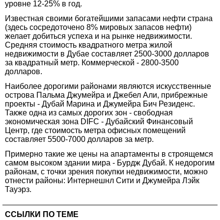
уровне 12-25% в год.
Известная своими богатейшими запасами нефти страна
(здесь сосредоточено 8% мировых запасов нефти)
желает добиться успеха и на рынке недвижимости.
Средняя стоимость квадратного метра жилой
недвижимости в Дубае составляет 2500-3000 долларов
за квадратный метр. Коммерческой - 2800-3500
долларов.
Наиболее дорогими районами являются искусственные
острова Пальма Джумейра и Джебел Али, прибрежные
проекты - Дубай Марина и Джумейра Бич Резиденс.
Также одна из самых дорогих зон - свободная
экономическая зона DIFC - Дубайский Финансовый
Центр, где стоимость метра офисных помещений
составляет 5500-7000 долларов за метр.
Примерно такие же цены на апартаменты в строящемся
самом высоком здании мира - Бурдж Дубай. К недорогим
районам, с точки зрения покупки недвижимости, можно
отнести районы: Интернешнл Сити и Джумейра Лэйк
Тауэрз.
ССЫЛКИ ПО ТЕМЕ