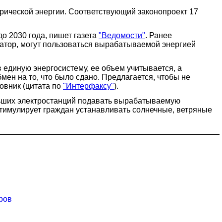
рической энергии. Соответствующий законопроект 17
до 2030 года, пишет газета
"Ведомости"
. Ранее
ратор, могут пользоваться вырабатываемой энергией
 единую энергосистему, ее объем учитывается, а
мен на то, что было сдано. Предлагается, чтобы не
овник (цитата по
"Интерфаксу"
).
льших электростанций подавать вырабатываемую
 стимулирует граждан устанавливать солнечные, ветряные
ров