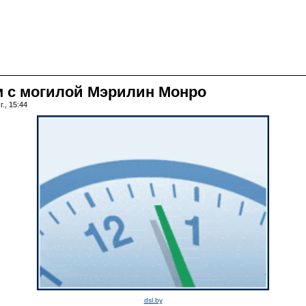
м с могилой Мэрилин Монро
., 15:44
dsl.by