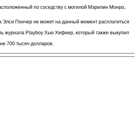
расположенный по соседству с могилой Мэрилин Монро,
ова Элси Пончер не может на данный момент расплатиться
ель журнала Playboy Хью Хефнер, который также выкупил
не 700 тысяч долларов.