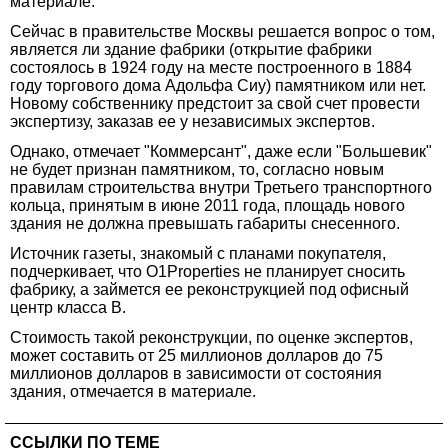
материале.
Сейчас в правительстве Москвы решается вопрос о том,
является ли здание фабрики (открытие фабрики
состоялось в 1924 году на месте построенного в 1884
году торгового дома Адольфа Сиу) памятником или нет.
Новому собственнику предстоит за свой счет провести
экспертизу, заказав ее у независимых экспертов.
Однако, отмечает "Коммерсант", даже если "Большевик"
не будет признан памятником, то, согласно новым
правилам строительства внутри Третьего транспортного
кольца, принятым в июне 2011 года, площадь нового
здания не должна превышать габариты снесенного.
Источник газеты, знакомый с планами покупателя,
подчеркивает, что O1Properties не планирует сносить
фабрику, а займется ее реконструкцией под офисный
центр класса В.
Стоимость такой реконструкции, по оценке экспертов,
может составить от 25 миллионов долларов до 75
миллионов долларов в зависимости от состояния
здания, отмечается в материале.
ССЫЛКИ ПО ТЕМЕ