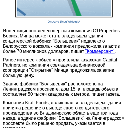
Отькало Илья/WikipediA
Инвестиционно-девелоперская компания O1Properties
Бориса Минца может стать владельцем здания
кондитерской фабрики "Большевик" недалеко от
Белорусского вокзала - компания предложила за актив
более 70 миллионов долларов, пишет
"Коммерсант"
.
Ранее интерес к объекту проявляла казахская Capital
Partners, но компания совладельца финансовой
корпорации "Открытие" Минца предложила за актив
большую цену.
Здание фабрики "Большевик" расположено на
Ленинградском проспекте, дом 15, а площадь объекта
составляет 50 тысяч квадратных метров, пишет газета.
Компания Kraft Foods, являющаяся владельцем здания,
приняла решение о выводе своего кондитерского
производства во Владимирскую область еще три года
назад, а здание фабрики "Большевик" на Ленинградском
проспекте было решено продать, указывается в