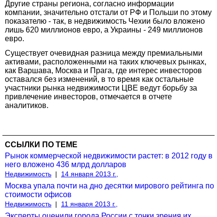
Другие страны региона, согласно информации
компании, значительно отстали от РФ и Польши по этому
показателю - так, в недвижимость Чехии было вложено
лишь 620 миллионов евро, а Украины - 249 миллионов
евро.
Существует очевидная разница между премиальными
активами, расположенными на таких ключевых рынках,
как Варшава, Москва и Прага, где интерес инвесторов
оставался без изменений, в то время как остальные
участники рынка недвижимости ЦВЕ ведут борьбу за
привлечение инвесторов, отмечается в отчете
аналитиков.
ССЫЛКИ ПО ТЕМЕ
Рынок коммерческой недвижимости растет: в 2012 году в
него вложено 436 млрд долларов
Недвижимость
|
14 января 2013 г.,
Москва упала почти на дно десятки мирового рейтинга по
стоимости офисов
Недвижимость
|
11 января 2013 г.,
Эксперты оценили города России с точки зрения их