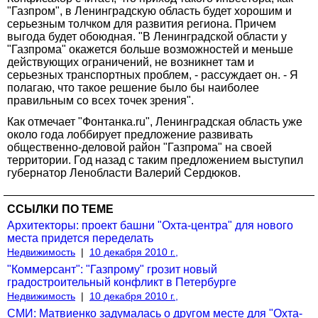
"Газпром", в Ленинградскую область будет хорошим и
серьезным толчком для развития региона. Причем
выгода будет обоюдная. "В Ленинградской области у
"Газпрома" окажется больше возможностей и меньше
действующих ограничений, не возникнет там и
серьезных транспортных проблем, - рассуждает он. - Я
полагаю, что такое решение было бы наиболее
правильным со всех точек зрения".
Как отмечает "Фонтанка.ru", Ленинградская область уже
около года лоббирует предложение развивать
общественно-деловой район "Газпрома" на своей
территории. Год назад с таким предложением выступил
губернатор Ленобласти Валерий Сердюков.
ССЫЛКИ ПО ТЕМЕ
Архитекторы: проект башни "Охта-центра" для нового
места придется переделать
Недвижимость
|
10 декабря 2010 г.,
"Коммерсант": "Газпрому" грозит новый
градостроительный конфликт в Петербурге
Недвижимость
|
10 декабря 2010 г.,
СМИ: Матвиенко задумалась о другом месте для "Охта-