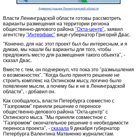
Администрация Ленинградской области
Власти Ленинградской области готовы рассмотреть
варианты размещения на территории региона
общественно-делового района
"Охта-центр"
, заявил
агентству
"Интерфакс"
вице-губернатор Григорий Двас.
"Конечно, для нас этот проект был бы интересным, и я
думаю, мы нашли бы варианты для того, чтобы
предложить место для размещения такого объекта", -
сказал Двас.
Вместе с тем, он подчеркнул, что пока это "размышления
о возможностях". "Когда было принято решение не
строить комплекс на Охтинском мысу, логично было
появление мысли, а почему бы и не в Ленинградской
области", - добавил он.
Как сообщалось, власти Петербурга совместно с
"Газпромом" приняли решение о переносе
общественно-делового района "Охта-центр" с
Охтинского мыса. "Мы приняли совместное с
"Газпромом" окончательное решение о необходимости
переноса проекта", -
сказала
9 декабря губернатор
Петербурга Валентина Матвиенко журналистам.