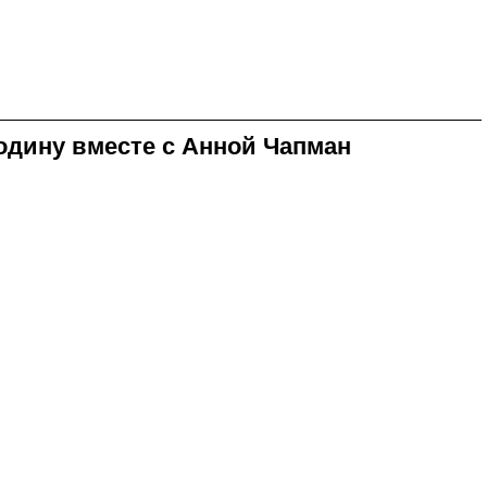
одину вместе с Анной Чапман