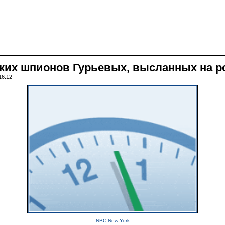
ских шпионов Гурьевых, высланных на р
16:12
NBC New York