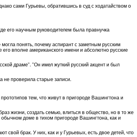
нако сами Гурьевы, обратившись в суд с ходатайством о
 где его научным руководителем была правнучка
 могла понять, почему аспирант с заметным русским
е его вполне американского имени и абсолютно русские
сской драме". "Он имел жуткий русский акцент и был
ка не проверила старые записи.
 прототипов тем, что живут в пригороде Вашингтона и
аз жизни, создать семью, влиться в общество, но в то же
 обычном доме в тихом пригороде Вашингтона, как и
 свой брак. У них, как и у Гурьевых, есть двое детей, что