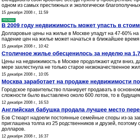
одном из самых престижных и экологически благополучных
15 декабря 2008 г., 11:59
РЕКЛАМА
В 2009 году недвижимость может упасть в стоим
Долларовые цены на жилье в Москве упадут на 47-60% на 
падение цен на жилье может начаться в ближайшее время 
15 декабря 2008 г., 10:42
Столичное жилье обесценилось за неделю на 1,
Цены на недвижимость в Москве продолжают идти вниз, даж
мере захлестнула не только старое низкокачественное жил
15 декабря 2008 г., 10:05
Москва заработает на продаже недвижимости по
Городское правительство планирует продавать в основном 
сложности было выставлено около 600 лотов, то в будуще
12 декабря 2008 г., 16:53
Английская бабушка продала лучшее место пере
Бэв Стюарт надоели постоянные семейные споры из-за зав
приглашена толпа из 25 родственников и друзей, поэтому 
долларов.
12 декабря 2008 г., 16:37