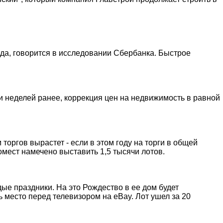
ода, говорится в исследовании Сбербанка. Быстрое
 и неделей ранее, коррекция цен на недвижимость в равной
оргов вырастет - если в этом году на торги в общей
мест намечено выставить 1,5 тысячи лотов.
ые праздники. На это Рождество в ее дом будет
 место перед телевизором на eBay. Лот ушел за 20