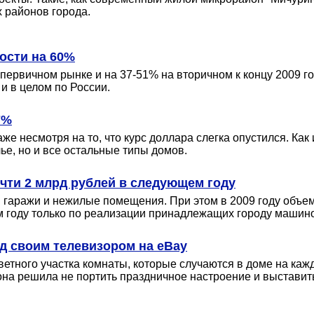
 районов города.
ости на 60%
первичном рынке и на 37-51% на вторичном к концу 2009 г
и в целом по России.
7%
е несмотря на то, что курс доллара слегка опустился. Как
ье, но и все остальные типы домов.
чти 2 млрд рублей в следующем году
гаражи и нежилые помещения. При этом в 2009 году объем т
м году только по реализации принадлежащих городу машино
д своим телевизором на eBay
етного участка комнаты, которые случаются в доме на кажд
она решила не портить праздничное настроение и выставить