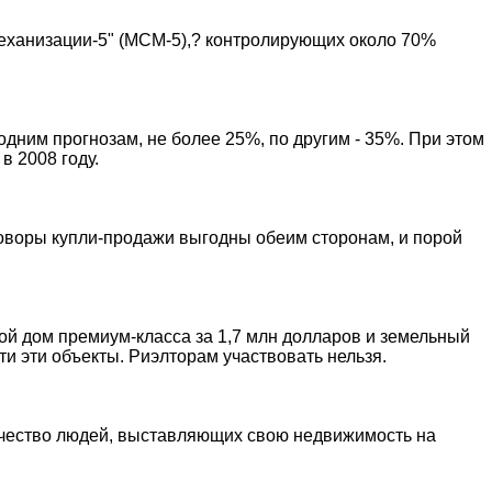
механизации-5" (МСМ-5),? контролирующих около 70%
 одним прогнозам, не более 25%, по другим - 35%. При этом
в 2008 году.
говоры купли-продажи выгодны обеим сторонам, и порой
вой дом премиум-класса за 1,7 млн долларов и земельный
и эти объекты. Риэлторам участвовать нельзя.
ичество людей, выставляющих свою недвижимость на