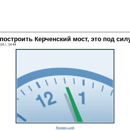
построить Керченский мост, это под сил
4 г., 14:44
Russian Look