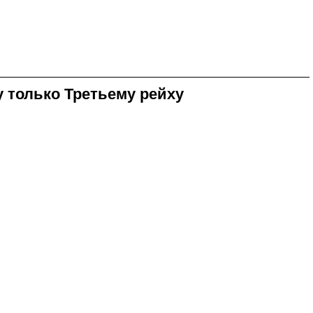
у только Третьему рейху