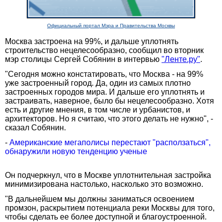
Официальный портал Мэра и Правительства Москвы
Москва застроена на 99%, и дальше уплотнять
строительство нецелесообразно, сообщил во вторник
мэр столицы Сергей Собянин в интервью
"Ленте.ру"
.
"Сегодня можно констатировать, что Москва - на 99%
уже застроенный город. Да, один из самых плотно
застроенных городов мира. И дальше его уплотнять и
застраивать, наверное, было бы нецелесообразно. Хотя
есть и другие мнения, в том числе и урбанистов, и
архитекторов. Но я считаю, что этого делать не нужно", -
сказал Собянин.
-
Американские мегаполисы перестают "расползаться",
обнаружили новую тенденцию ученые
Он подчеркнул, что в Москве уплотнительная застройка
минимизирована настолько, насколько это возможно.
"В дальнейшем мы должны заниматься освоением
промзон, раскрытием потенциала реки Москвы для того,
чтобы сделать ее более доступной и благоустроенной.