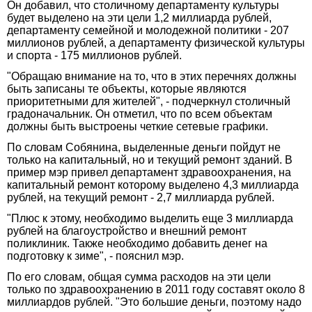
Он добавил, что столичному департаменту культуры
будет выделено на эти цели 1,2 миллиарда рублей,
департаменту семейной и молодежной политики - 207
миллионов рублей, а департаменту физической культуры
и спорта - 175 миллионов рублей.
"Обращаю внимание на то, что в этих перечнях должны
быть записаны те объекты, которые являются
приоритетными для жителей", - подчеркнул столичный
градоначальник. Он отметил, что по всем объектам
должны быть выстроены четкие сетевые графики.
По словам Собянина, выделенные деньги пойдут не
только на капитальный, но и текущий ремонт зданий. В
пример мэр привел департамент здравоохранения, на
капитальный ремонт которому выделено 4,3 миллиарда
рублей, на текущий ремонт - 2,7 миллиарда рублей.
"Плюс к этому, необходимо выделить еще 3 миллиарда
рублей на благоустройство и внешний ремонт
поликлиник. Также необходимо добавить денег на
подготовку к зиме", - пояснил мэр.
По его словам, общая сумма расходов на эти цели
только по здравоохранению в 2011 году составят около 8
миллиардов рублей. "Это большие деньги, поэтому надо