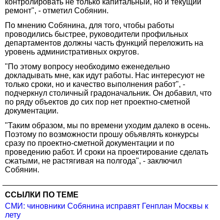
контролировать не только капитальный, но и текущий
ремонт", - отметил Собянин.
По мнению Собянина, для того, чтобы работы
проводились быстрее, руководители профильных
департаментов должны часть функций переложить на
уровень административных округов.
"По этому вопросу необходимо еженедельно
докладывать мне, как идут работы. Нас интересуют не
только сроки, но и качество выполнения работ", -
подчеркнул столичный градоначальник. Он добавил, что
по ряду объектов до сих пор нет проектно-сметной
документации.
"Таким образом, мы по времени уходим далеко в осень.
Поэтому по возможности прошу объявлять конкурсы
сразу по проектно-сметной документации и по
проведению работ. И сроки на проектирование сделать
сжатыми, не растягивая на полгода", - заключил
Собянин.
ССЫЛКИ ПО ТЕМЕ
СМИ: чиновники Собянина исправят Генплан Москвы к
лету