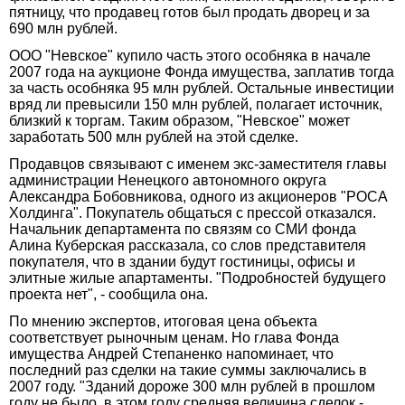
пятницу, что продавец готов был продать дворец и за
690 млн рублей.
ООО "Невское" купило часть этого особняка в начале
2007 года на аукционе Фонда имущества, заплатив тогда
за часть особняка 95 млн рублей. Остальные инвестиции
вряд ли превысили 150 млн рублей, полагает источник,
близкий к торгам. Таким образом, "Невское" может
заработать 500 млн рублей на этой сделке.
Продавцов связывают с именем экс-заместителя главы
администрации Ненецкого автономного округа
Александра Бобовникова, одного из акционеров "РОСА
Холдинга". Покупатель общаться с прессой отказался.
Начальник департамента по связям со СМИ фонда
Алина Куберская рассказала, со слов представителя
покупателя, что в здании будут гостиницы, офисы и
элитные жилые апартаменты. "Подробностей будущего
проекта нет", - сообщила она.
По мнению экспертов, итоговая цена объекта
соответствует рыночным ценам. Но глава Фонда
имущества Андрей Степаненко напоминает, что
последний раз сделки на такие суммы заключались в
2007 году. "Зданий дороже 300 млн рублей в прошлом
году не было, в этом году средняя величина сделок -