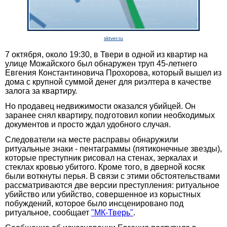
sktver.ru
7 октября, около 19:30, в Твери в одной из квартир на
улице Можайского был обнаружен труп 45-летнего
Евгения Константиновича Прохорова, который вышел из
дома с крупной суммой денег для риэлтера в качестве
залога за квартиру.
Но продавец недвижимости оказался убийцей. Он
заранее снял квартиру, подготовил копии необходимых
документов и просто ждал удобного случая.
Следователи на месте расправы обнаружили
ритуальные знаки - пентаграммы (пятиконечные звезды),
которые преступник рисовал на стенах, зеркалах и
стеклах кровью убитого. Кроме того, в дверной косяк
были воткнуты перья. В связи с этими обстоятельствами
рассматриваются две версии преступления: ритуальное
убийство или убийство, совершенное из корыстных
побуждений, которое было инсценировано под
ритуальное, сообщает
"МК-Тверь"
.