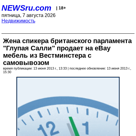
NEWSru.com
| 18+
пятница, 7 августа 2026
Недвижимость
Жена спикера британского парламента
"Глупая Салли" продает на eBay
мебель из Вестминстера с
самовывозом
время публикации: 13 июня 2013 г., 13:33 | последнее обновление: 13 июня 2013 г.,
15:30