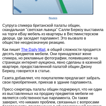
Reuters
Супруга спикера британской палаты общин,
скандальная "светская львица" Салли Беркоу выставила
на торги eBay мебель из квартиры в Вестминстерском
дворце, где заседает парламент. Это вызвало в
обществе неоднозначную реакцию.
Как пишет
The Daily Mail
, в общей сложности продается
десять предметов мебели. Они принадлежат жене
спикера, но рекламные фотографии, появившиеся на
страницах интернет-аукциона, явно сделаны в казенной
квартире, предоставленной палатой общин Джону
Беркоу, говорится в статье.
Газета добавляет, что покупателям предлагают забрать
свои приобретения, приехав в здание парламента.
Пресс-секретарь палаты общин подчеркнул, что ни один
из выставленных на продажу предметов мебели не
является собственностью парламента. Он также
заверил, что никаких проблем, связанных с вопросами