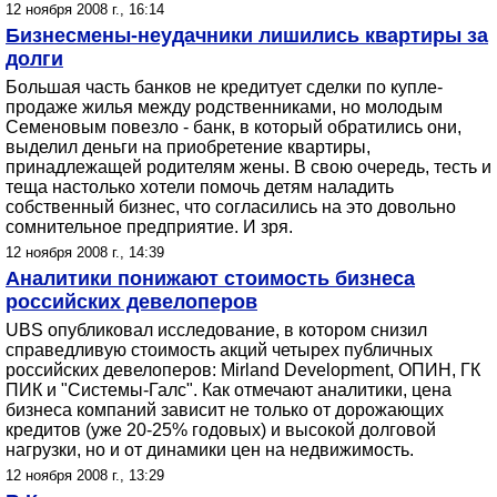
12 ноября 2008 г., 16:14
Бизнесмены-неудачники лишились квартиры за
долги
Большая часть банков не кредитует сделки по купле-
продаже жилья между родственниками, но молодым
Семеновым повезло - банк, в который обратились они,
выделил деньги на приобретение квартиры,
принадлежащей родителям жены. В свою очередь, тесть и
теща настолько хотели помочь детям наладить
собственный бизнес, что согласились на это довольно
сомнительное предприятие. И зря.
12 ноября 2008 г., 14:39
Аналитики понижают стоимость бизнеса
российских девелоперов
UBS опубликовал исследование, в котором снизил
справедливую стоимость акций четырех публичных
российских девелоперов: Mirland Development, ОПИН, ГК
ПИК и "Системы-Галс". Как отмечают аналитики, цена
бизнеса компаний зависит не только от дорожающих
кредитов (уже 20-25% годовых) и высокой долговой
нагрузки, но и от динамики цен на недвижимость.
12 ноября 2008 г., 13:29