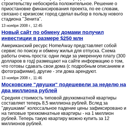
строительству небоскреба положительное. Решение о
приостановке финансирования проекта, по ее словам,
связано с кризисом: город сделал выбор в пользу нового
стадиона "Зенита".
13 ноября 2008 г., 12:45
Новый сайт по обмену домами получил
инвестиции в размере $250 млн
Американский ресурс HomeAway представляет собой
сервис по поиску и обмену жилья для отпуска. Схема
работы очень проста: одни люди за умеренную плату (300
долларов в год) размещают на сайте информацию о том,
что готовы сдавать свои дома (с подробным описанием и
фотографиями), другие - эти дома арендуют.
13 ноября 2008 г., 11:46
Московские "двушки" подешевели за неделю на
два миллиона рублей
Средняя стоимость типовой двухкомнатной квартиры
составляет теперь 8,5 миллиона рублей. Вслед за
"двушками" колоссальное падение цены зафиксировано и
на типовые трехкомнатные квартиры - на 1 миллион
рублей. Теперь такую квартиру можно купить за 12
миллионов рублей.