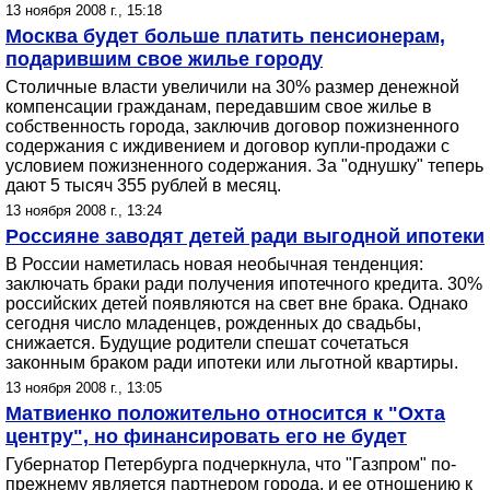
13 ноября 2008 г., 15:18
Москва будет больше платить пенсионерам,
подарившим свое жилье городу
Столичные власти увеличили на 30% размер денежной
компенсации гражданам, передавшим свое жилье в
собственность города, заключив договор пожизненного
содержания с иждивением и договор купли-продажи с
условием пожизненного содержания. За "однушку" теперь
дают 5 тысяч 355 рублей в месяц.
13 ноября 2008 г., 13:24
Россияне заводят детей ради выгодной ипотеки
В России наметилась новая необычная тенденция:
заключать браки ради получения ипотечного кредита. 30%
российских детей появляются на свет вне брака. Однако
сегодня число младенцев, рожденных до свадьбы,
снижается. Будущие родители спешат сочетаться
законным браком ради ипотеки или льготной квартиры.
13 ноября 2008 г., 13:05
Матвиенко положительно относится к "Охта
центру", но финансировать его не будет
Губернатор Петербурга подчеркнула, что "Газпром" по-
прежнему является партнером города, и ее отношению к