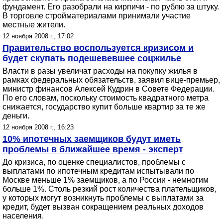
фундамент. Его разобрали на кирпичи - по рублю за штуку.
В торговле стройматериалами принимали участие
местные жители.
12 ноября 2008 г., 17:02
Правительство воспользуется кризисом и
будет скупать подешевевшее соцжилье
Власти в разы увеличат расходы на покупку жилья в
рамках федеральных обязательств, заявил вице-премьер,
министр финансов Алексей Кудрин в Совете Федерации.
По его словам, поскольку стоимость квадратного метра
снижается, государство купит больше квартир за те же
деньги.
12 ноября 2008 г., 16:23
10% ипотечных заемщиков будут иметь
проблемы в ближайшее время - эксперт
До кризиса, по оценке специалистов, проблемы с
выплатами по ипотечным кредитам испытывали по
Москве меньше 1% заемщиков, а по России - немногим
больше 1%. Столь резкий рост количества плательщиков,
у которых могут возникнуть проблемы с выплатами за
кредит, будет вызван сокращением реальных доходов
населения.