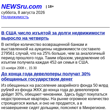
NEWSru.com
| 18+
суббота, 8 августа 2026
Недвижимость
В США число изъятой за долги недвижимости
выросло на четверть
В октябре количество возвращенной банкам и
выставленной на аукционы недвижимости составило
279561 случай, что на 25% больше, чем за аналогичный
период прошлого года. Таким образом, уведомление об
изъятии получила каждая 452-ая семья в США.
13 ноября 2008 г., 15:30
До конца года девелоперы получат 30%
обещанных государством денег
Из обещанных на расселение аварийного фонда 50 млрд
рублей из фонда ЖКХ до конца года до девелоперов
дойдет 30%, обещают чиновники. Здесь будут покупаться
недостроенные квартиры. На рынке огромное количество
строящегося жилья, и оно не продается, а в
незавершенке сидят дольщики, поясняют в Минрегионе.