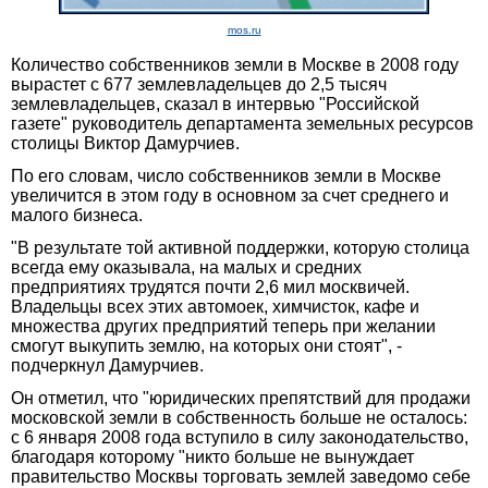
mos.ru
Количество собственников земли в Москве в 2008 году
вырастет с 677 землевладельцев до 2,5 тысяч
землевладельцев, сказал в интервью "Российской
газете" руководитель департамента земельных ресурсов
столицы Виктор Дамурчиев.
По его словам, число собственников земли в Москве
увеличится в этом году в основном за счет среднего и
малого бизнеса.
"В результате той активной поддержки, которую столица
всегда ему оказывала, на малых и средних
предприятиях трудятся почти 2,6 мил москвичей.
Владельцы всех этих автомоек, химчисток, кафе и
множества других предприятий теперь при желании
смогут выкупить землю, на которых они стоят", -
подчеркнул Дамурчиев.
Он отметил, что "юридических препятствий для продажи
московской земли в собственность больше не осталось:
с 6 января 2008 года вступило в силу законодательство,
благодаря которому "никто больше не вынуждает
правительство Москвы торговать землей заведомо себе