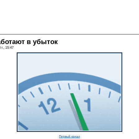
ботают в убыток
г., 15:47
Первый канал