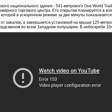
ого национального здания - 541-метрового One World Trad
мирного торгового центра. Его открытие планируется в кон
 которой в ускоренном режиме за две минуты показывается, 
от завалов, а завершается установкой на крыше 125-метро
кордсменом во всем Западном полушарии. В небоскребе 10