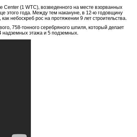
e Center (1 WTC), возведенного на месте взорванных
це этого года. Между тем накануне, в 12-ю годовщину
как небоскреб рос на протяжении 9 лет строительства.
вого, 758-тонного серебряного шпиля, который делает
4 надземных этажа и 5 подземных.