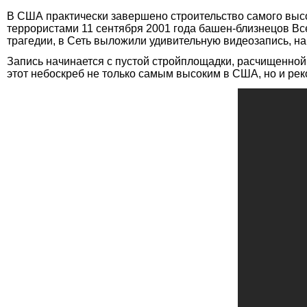
В США практически завершено строительство самого высок
террористами 11 сентября 2001 года башен-близнецов Все
трагедии, в Сеть выложили удивительную видеозапись, на
Запись начинается с пустой стройплощадки, расчищенной 
этот небоскреб не только самым высоким в США, но и ре