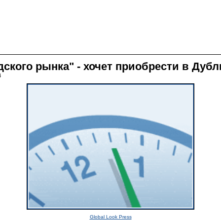
ского рынка" - хочет приобрести в Дубл
4
Global Look Press