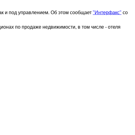
так и под управлением. Об этом сообщает
"Интерфакс"
со
ционах по продаже недвижимости, в том числе - отеля