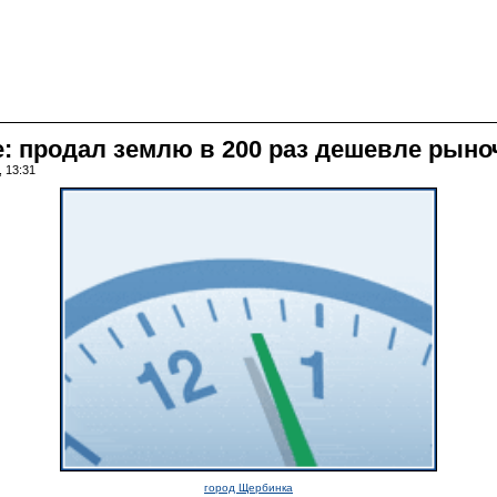
 продал землю в 200 раз дешевле рыно
, 13:31
город Щербинка