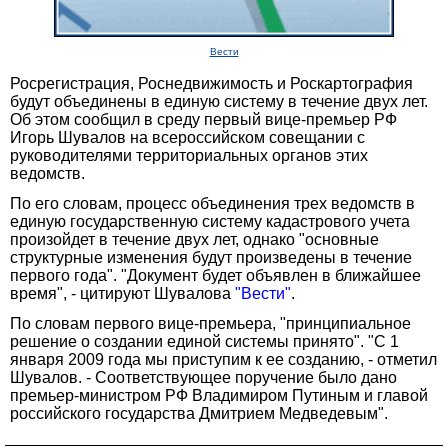
Вести
Росрегистрация, Роснедвижимость и Роскартография
будут объединены в единую систему в течение двух лет.
Об этом сообщил в среду первый вице-премьер РФ
Игорь Шувалов на всероссийском совещании с
руководителями территориальных органов этих
ведомств.
По его словам, процесс объединения трех ведомств в
единую государственную систему кадастрового учета
произойдет в течение двух лет, однако "основные
структурные изменения будут произведены в течение
первого года". "Документ будет объявлен в ближайшее
время", - цитируют Шувалова
"Вести"
.
По словам первого вице-премьера, "принципиальное
решение о создании единой системы принято". "С 1
января 2009 года мы приступим к ее созданию, - отметил
Шувалов. - Соответствующее поручение было дано
премьер-министром РФ Владимиром Путиным и главой
российского государства Дмитрием Медведевым".